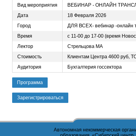
Вид мероприятия
ВЕБИНАР - ОНЛАЙН ТРАНС
Дата
18 Февраля 2026
Город
ДЛЯ ВСЕХ- вебинар -онлайн 
Время
с 11-00 до 17-00 (время Ново
Лектор
Стрельцова МА
Стоимость
Клиентам Центра 4600 руб, Т
Аудитория
Бухгалтерия госсектора
Программа
Зарегистрироваться
Автономная некоммерческая орган
образования «Сибирский центр